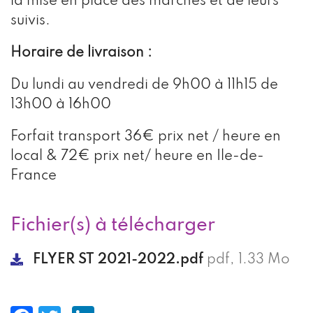
la mise en place des marchés et de leurs
suivis.
Horaire de livraison :
Du lundi au vendredi de 9h00 à 11h15 de
13h00 à 16h00
Forfait transport 36€ prix net / heure en
local & 72€ prix net/ heure en Ile-de-
France
Fichier(s) à télécharger
FLYER ST 2021-2022.pdf
pdf, 1.33 Mo