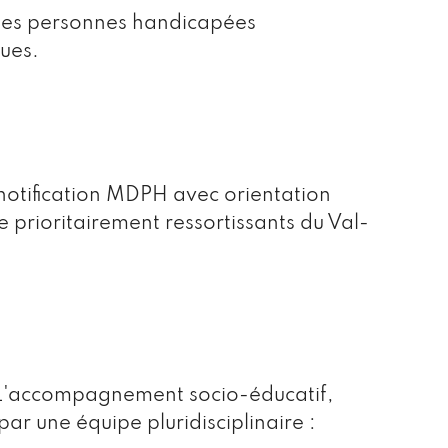
des personnes handicapées
ques.
notification MDPH avec orientation
 prioritairement ressortissants du Val-
. L'accompagnement socio-éducatif,
par une équipe pluridisciplinaire :