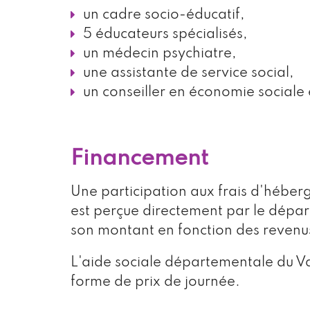
un cadre socio-éducatif,
5 éducateurs spécialisés,
un médecin psychiatre,
une assistante de service social,
un conseiller en économie sociale e
Financement
Une participation aux frais d'héber
est perçue directement par le départ
son montant en fonction des revenus
L'aide sociale départementale du V
forme de prix de journée.