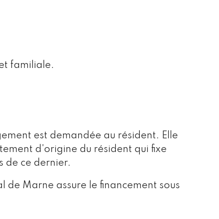
t familiale.
gement est demandée au résident. Elle
ement d'origine du résident qui fixe
 de ce dernier.
al de Marne assure le financement sous