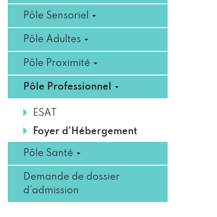
Pôle Sensoriel
Pôle Adultes
Pôle Proximité
Pôle Professionnel
ESAT
Foyer d'Hébergement
Pôle Santé
Demande de dossier
d’admission