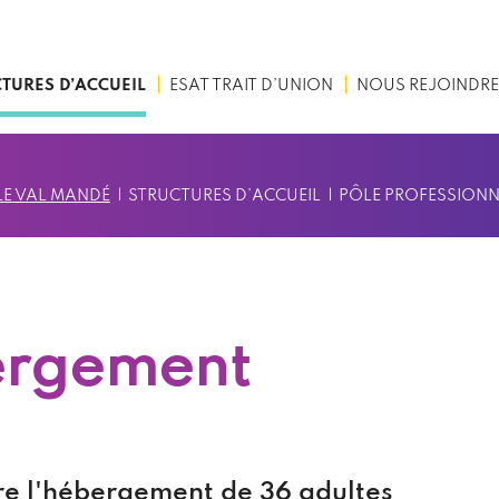
TURES D’ACCUEIL
ESAT TRAIT D’UNION
NOUS REJOINDRE
 LE VAL MANDÉ
STRUCTURES D’ACCUEIL
PÔLE PROFESSIONN
ergement
e l'hébergement de 36 adultes