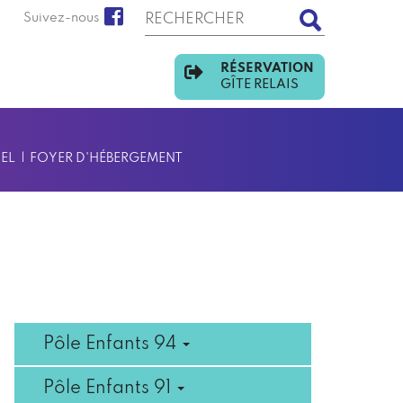
Suivez-nous
RÉSERVATION
GÎTE RELAIS
EL
FOYER D'HÉBERGEMENT
Menu
Pôle Enfants 94
principal
Pôle Enfants 91