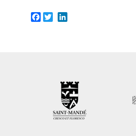
Facebook
Twitter
LinkedIn