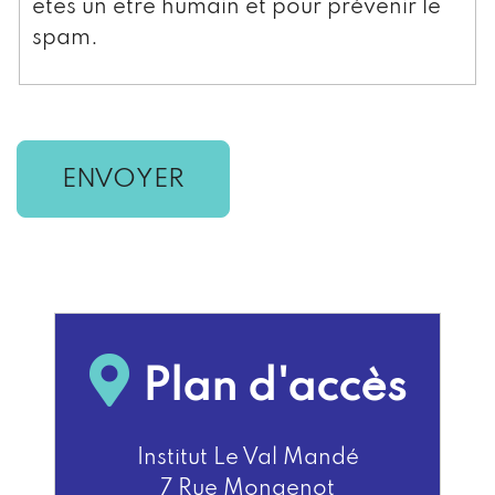
êtes un être humain et pour prévenir le
spam.
ENVOYER
Plan d'accès
Institut Le Val Mandé
7 Rue Mongenot