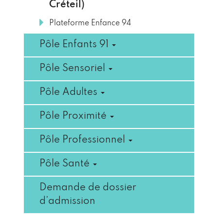
Créteil)
Plateforme Enfance 94
Pôle Enfants 91
Pôle Sensoriel
Pôle Adultes
Pôle Proximité
Pôle Professionnel
Pôle Santé
Demande de dossier
d’admission