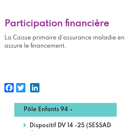
Participation financière
La Caisse primaire d'assurance maladie en
assure le financement.
Facebook
Twitter
LinkedIn
Menu
Pôle Enfants 94
principal
Dispositif DV 14 -25 (SESSAD